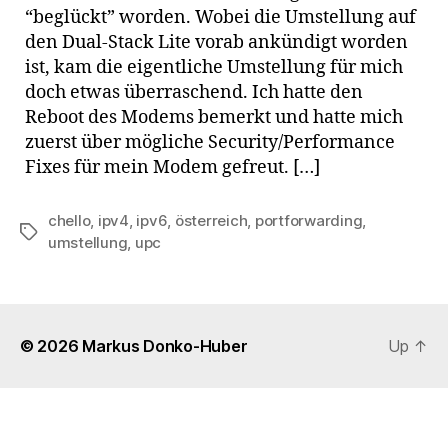
“beglückt” worden. Wobei die Umstellung auf
den Dual-Stack Lite vorab ankündigt worden
ist, kam die eigentliche Umstellung für mich
doch etwas überraschend. Ich hatte den
Reboot des Modems bemerkt und hatte mich
zuerst über mögliche Security/Performance
Fixes für mein Modem gefreut. […]
chello
,
ipv4
,
ipv6
,
österreich
,
portforwarding
,
Tags
umstellung
,
upc
© 2026
Markus Donko-Huber
Up
↑